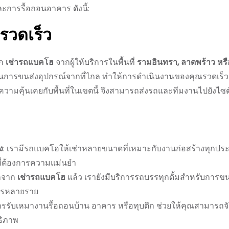
และการรื้อถอนอาคาร ดังนี้:
รวดเร็ว
อก
เช่ารถแบคโฮ
จากผู้ให้บริการในพื้นที่
รามอินทรา, ลาดพร้าว หร
ลาในการขนส่งอุปกรณ์จากที่ไกล ทำให้การดำเนินงานของคุณรวดเร
ีความคุ้นเคยกับพื้นที่ในเขตนี้ จึงสามารถส่งรถและทีมงานไปยังไซต
ง
: เรามีรถแบคโฮให้เช่าหลายขนาดที่เหมาะกับงานก่อสร้างทุกประเ
ที่ต้องการความแม่นยำ
กจาก
เช่ารถแบคโฮ
แล้ว เรายังมีบริการรถบรรทุกดั้มสำหรับการขนเ
ิการหลายราย
การรับเหมางานรื้อถอนบ้าน อาคาร หรือทุบตึก ช่วยให้คุณสามารถจ
ธิภาพ